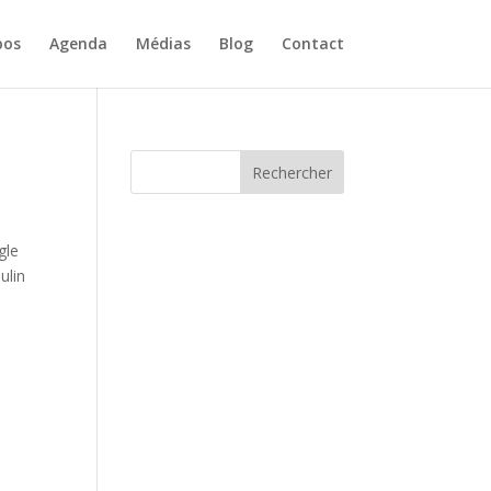
pos
Agenda
Médias
Blog
Contact
Rechercher
ngle
ulin