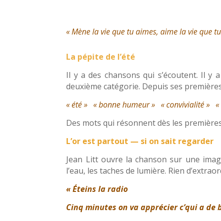
« Mène la vie que tu aimes, aime la vie que t
La pépite de l’été
Il y a des chansons qui s’écoutent. Il y 
deuxième catégorie. Depuis ses premières 
« été »
« bonne humeur »
« convivialité »
«
Des mots qui résonnent dès les premières 
L’or est partout — si on sait regarder
Jean Litt ouvre la chanson sur une image
l’eau, les taches de lumière. Rien d’extrao
« Éteins la radio
Cinq minutes on va apprécier c’qui a de 