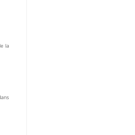
e la
dans