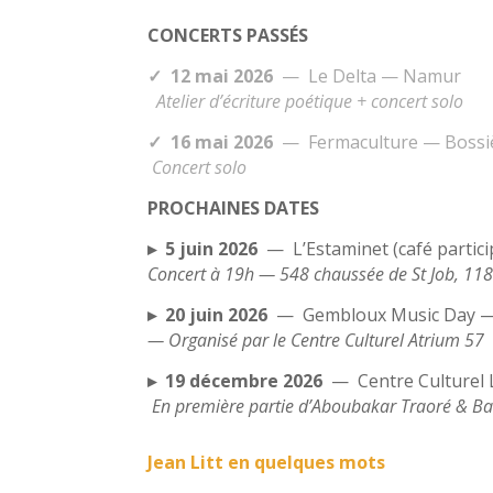
CONCERTS PASSÉS
✓
12 mai 2026
—
Le Delta — Namur
Atelier d’écriture poétique + concert solo
✓
16 mai 2026
—
Fermaculture — Bossi
Concert solo
PROCHAINES DATES
▸
5 juin 2026
—
L’Estaminet (café partici
Concert à 19h — 548 chaussée de St Job, 118
▸
20 juin 2026
—
Gembloux Music Day 
— Organisé par le Centre Culturel Atrium 57
▸
19 décembre 2026
—
Centre Culturel
En première partie d’Aboubakar Traoré & B
Jean Litt en quelques mots