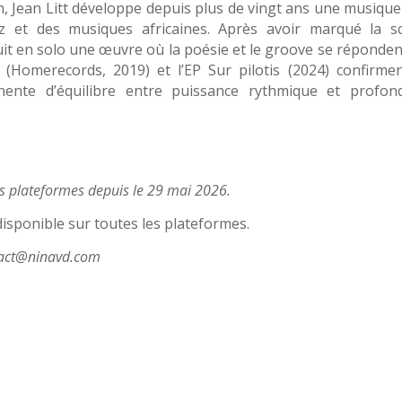
 Jean Litt développe depuis plus de vingt ans une musique 
z et des musiques africaines. Après avoir marqué la s
suit en solo une œuvre où la poésie et le groove se réponden
Homerecords, 2019) et l’EP Sur pilotis (2024) confirmen
nente d’équilibre entre puissance rythmique et profon
les plateformes depuis le 29 mai 2026.
isponible sur toutes les plateformes.
tact@ninavd.com