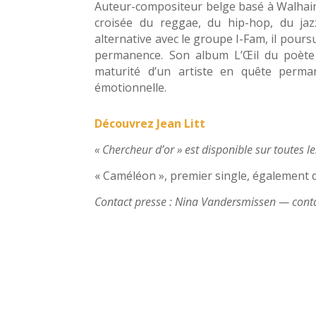
Auteur-compositeur belge basé à Walhain,
croisée du reggae, du hip-hop, du jaz
alternative avec le groupe I-Fam, il pour
permanence. Son album L’Œil du poète (
maturité d’un artiste en quête perma
émotionnelle.
Découvrez Jean Litt
« Chercheur d’or » est disponible sur toutes 
« Caméléon », premier single, également d
Contact presse : Nina Vandersmissen — con