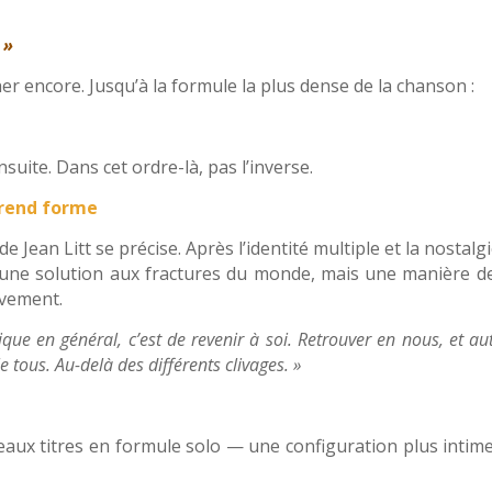
 »
cher encore. Jusqu’à la formule la plus dense de la chanson :
nsuite. Dans cet ordre-là, pas l’inverse.
prend forme
e Jean Litt se précise. Après l’identité multiple et la nostalg
 une solution aux fractures du monde, mais une manière de
uvement.
 en général, c’est de revenir à soi. Retrouver en nous, et au
 tous. Au-delà des différents clivages. »
eaux titres en formule solo — une configuration plus intime