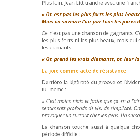
Plus loin, Jean Litt tranche avec une fran
« On est pas les plus forts les plus beau
Mais on savoure l’air par tous les pores 
Ce n’est pas une chanson de gagnants. C’
les plus forts ni les plus beaux, mais qu
les diamants :
« On prend les vrais diamants, on leur la
La joie comme acte de résistance
Derrière la légèreté du groove et l’évide
lui-même :
« C’est moins niais et facile que ça en a l’ai
sentiments profonds de vie, de simplicité. O
provoquer un sursaut chez les gens. Un surs
La chanson touche aussi à quelque chos
période difficile :