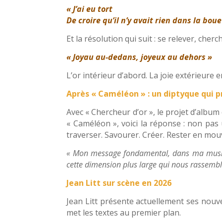
« J’ai eu tort
De croire qu’il n’y avait rien dans la boue
Et la résolution qui suit : se relever, cher
« Joyau au-dedans, joyeux au dehors »
L’or intérieur d’abord. La joie extérieure e
Après « Caméléon » : un diptyque qui 
Avec « Chercheur d’or », le projet d’album d
« Caméléon », voici la réponse : non pas
traverser. Savourer. Créer. Rester en mo
« Mon message fondamental, dans ma musique
cette dimension plus large qui nous rassemble
Jean Litt sur scène en 2026
Jean Litt présente actuellement ses nouv
met les textes au premier plan.