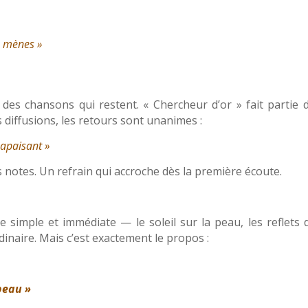
u mènes »
a des chansons qui restent. « Chercheur d’or » fait partie d
diffusions, les retours sont unanimes :
 apaisant »
notes. Un refrain qui accroche dès la première écoute.
 simple et immédiate — le soleil sur la peau, les reflets 
rdinaire. Mais c’est exactement le propos :
beau »