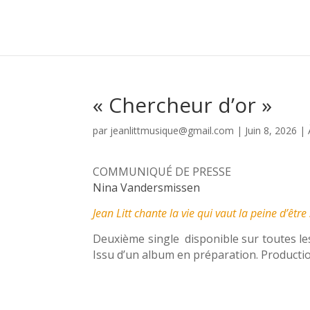
« Chercheur d’or »
par
jeanlittmusique@gmail.com
|
Juin 8, 2026
|
COMMUNIQUÉ DE PRESSE
Nina Vandersmissen
Jean Litt chante la vie qui vaut la peine d’êtr
Deuxième single disponible sur toutes le
Issu d’un album en préparation.
Producti