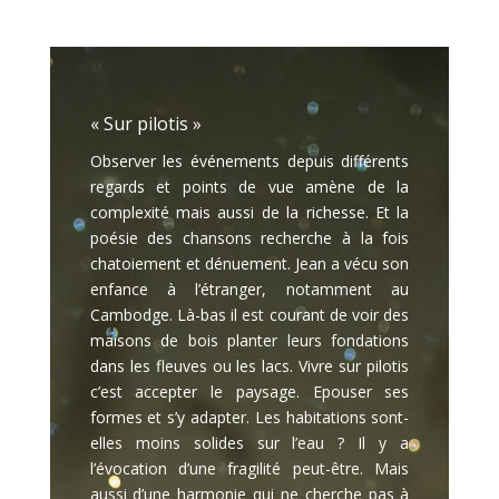
« Sur pilotis »
Observer les événements depuis différents
regards et points de vue amène de la
complexité mais aussi de la richesse. Et la
poésie des chansons recherche à la fois
chatoiement et dénuement. Jean a vécu son
enfance à l’étranger, notamment au
Cambodge. Là-bas il est courant de voir des
maisons de bois planter leurs fondations
dans les fleuves ou les lacs. Vivre sur pilotis
c’est accepter le paysage. Epouser ses
formes et s’y adapter. Les habitations sont-
elles moins solides sur l’eau ? Il y a
l’évocation d’une fragilité peut-être. Mais
aussi d’une harmonie qui ne cherche pas à