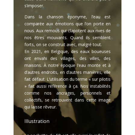
s’imposer.
Dans la chanson éponyme, l’eau est
comparée aux émotions que l’on porte en
nous. Aux remous qui clapotent aux rives de
nos êtres mouvants. Quand ils semblent
forts, on se construit avec, malgré tout.
En 2021, en Belgique, des eaux boueuses
ont envahi des villages, des villes, des
maisons. À notre époque l’eau monte et à
d’autres endroits, en d’autres manières, elle
fait défaut. L’utilisation du terme « sur pilotis
» fait aussi référence à ça. Nos instabilités
comme nos ancrages, personnels et
collectifs, se retrouvent dans cette image
qui laisse rêveur.
Illustration