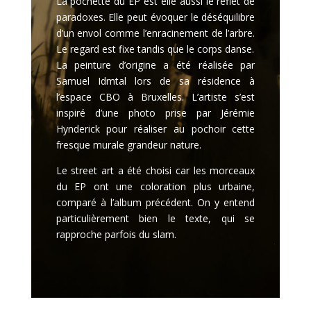
La pochette du EP est elle aussi le reflet de
paradoxes. Elle peut évoquer le déséquilibre
d’un envol comme l’enracinement de l’arbre.
Le regard est fixe tandis que le corps danse.
La peinture d’origine a été réalisée par
Samuel Idmtal lors de sa résidence à
l’espace CBO à Bruxelles. L’artiste s’est
inspiré d’une photo prise par Jérémie
Hynderick pour réaliser au pochoir cette
fresque murale grandeur nature.
Le street art a été choisi car les morceaux
du EP ont une coloration plus urbaine,
comparé à l’album précédent. On y entend
particulièrement bien le texte, qui se
rapproche parfois du slam.