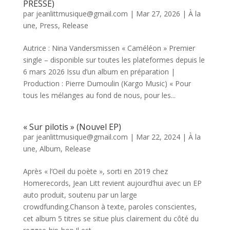
PRESSE)
par
jeanlittmusique@gmail.com
|
Mar 27, 2026
|
À la
une
,
Press
,
Release
Autrice : Nina Vandersmissen « Caméléon » Premier
single – disponible sur toutes les plateformes depuis le
6 mars 2026 Issu d’un album en préparation |
Production : Pierre Dumoulin (Kargo Music) « Pour
tous les mélanges au fond de nous, pour les...
« Sur pilotis » (Nouvel EP)
par
jeanlittmusique@gmail.com
|
Mar 22, 2024
|
À la
une
,
Album
,
Release
Après « l’Oeil du poète », sorti en 2019 chez
Homerecords, Jean Litt revient aujourd’hui avec un EP
auto produit, soutenu par un large
crowdfunding.Chanson à texte, paroles conscientes,
cet album 5 titres se situe plus clairement du côté du