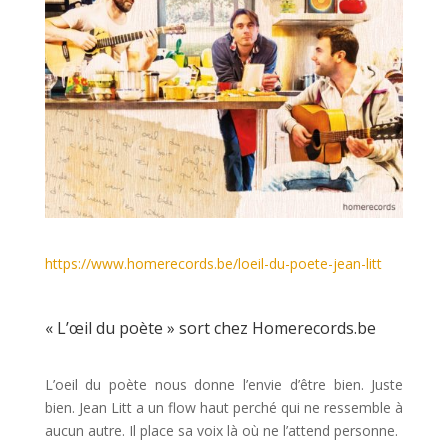
https://www.homerecords.be/loeil-du-poete-jean-litt
« L’œil du poète » sort chez Homerecords.be
L’oeil du poète nous donne l’envie d’être bien. Juste
bien. Jean Litt a un flow haut perché qui ne ressemble à
aucun autre. Il place sa voix là où ne l’attend personne.