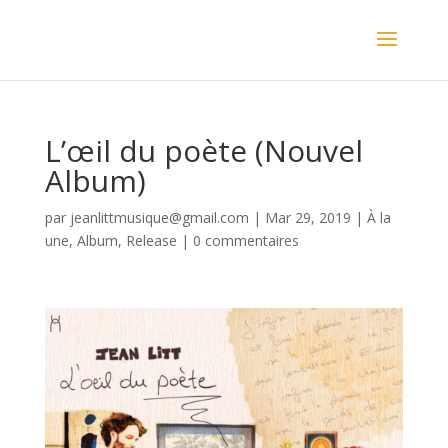
L’œil du poète (Nouvel
Album)
par
jeanlittmusique@gmail.com
|
Mar 29, 2019
|
À la
une
,
Album
,
Release
|
0 commentaires