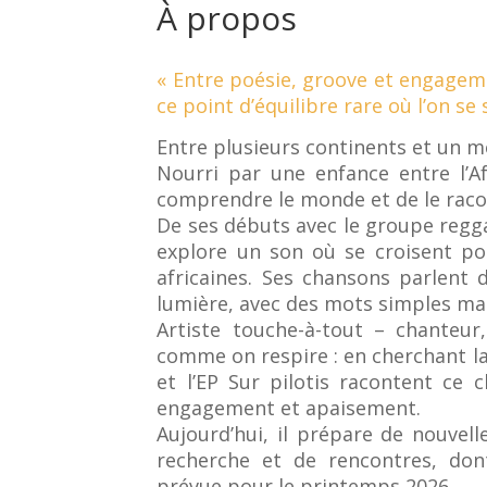
À propos
« Entre poésie, groove et engagem
ce point d’équilibre rare où l’on se s
Entre plusieurs continents et un me
Nourri par une enfance entre l’Afr
comprendre le monde et de le rac
De ses débuts avec le groupe regga
explore un son où se croisent po
africaines. Ses chansons parlent d
lumière, avec des mots simples mai
Artiste touche-à-tout – chanteu
comme on respire : en cherchant la 
et l’EP Sur pilotis racontent ce c
engagement et apaisement.
Aujourd’hui, il prépare de nouvel
recherche et de rencontres, don
prévue pour le printemps 2026.