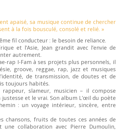
ent apaisé, sa musique continue de chercher
ent à la fois bousculé, consolé et relié. »
̂me fil conducteur : le besoin de reliance.
ique et l’Asie, Jean grandit avec l’envie de
onter autrement.
e-rap I-Fam à ses projets plus personnels, il
ésie, groove, reggae, rap, jazz et musiques
’identité, de transmission, de doutes et de
s toujours habités.
r, rappeur, slameur, musicien – il compose
justesse et le vrai. Son album L’œil du poète
hemin : un voyage intérieur, sincère, entre
les chansons, fruits de toutes ces années de
t une collaboration avec Pierre Dumoulin,