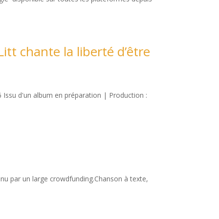
Litt chante la liberté d’être
 Issu d'un album en préparation | Production :
tenu par un large crowdfunding.Chanson à texte,