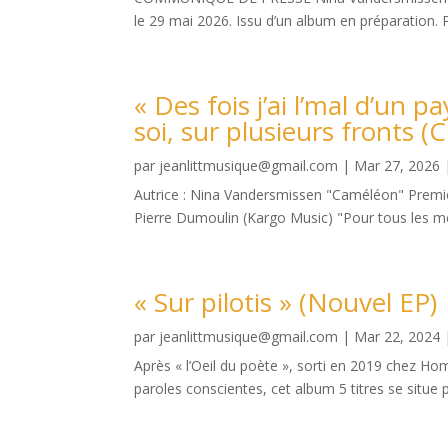
le 29 mai 2026. Issu d’un album en préparation. 
« Des fois j’ai l’mal d’un p
soi, sur plusieurs fron
par
jeanlittmusique@gmail.com
|
Mar 27, 2026
Autrice : Nina Vandersmissen "Caméléon" Premier
Pierre Dumoulin (Kargo Music) "Pour tous les mé
« Sur pilotis » (Nouvel EP)
par
jeanlittmusique@gmail.com
|
Mar 22, 2024
Après « l’Oeil du poète », sorti en 2019 chez H
paroles conscientes, cet album 5 titres se situe pl